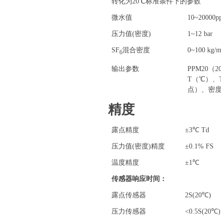
转化为20℃标准条件下的参数
微水值
10~20000p
压力值(密度)
1~12 bar
SF
混合密度
0~100 kg/
6
输出参数
PPM20（
T（℃）、
点）、密度
精度
露点精度
±3℃ Td
压力值(密度)精度
±0.1% FS
温度精度
±1℃
传感器响应时间：
露点传感器
2S(20℃)
压力传感器
<0.5S(20℃)