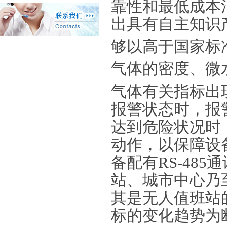
靠性和最低成本
出具有自主知识
够以高于国家标
气体的密度、微
气体有关指标出
报警状态时，报
达到危险状况时
动作，以保障设
备配有RS-48
站、城市中心乃
其是无人值班站
标的变化趋势为