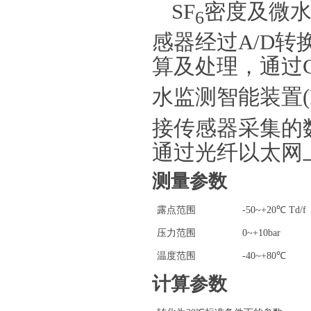
SF
密度及微
6
感器经过A/D
算及处理，通过C
水监测智能装置(IE
接传感器采集的
通过光纤以太网上
测量参数
露点范围
-50~+20℃ Td/f
压力范围
0~+10bar
温度范围
-40~+80℃
计算参数