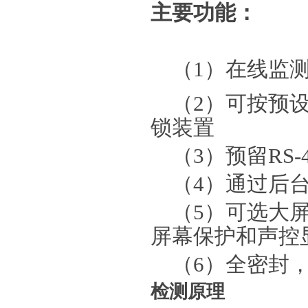
主要功能：
（1）在线监测
（2）可按预
锁装置
（3）预留RS-
（4）通过后
（5）可选大
屏幕保护和声控
（6）全密封
检测原理