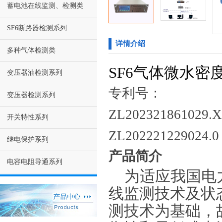
蓄电池在线监测、检测类
SF6断路器检测系列
详情介绍
多种气体检测类
SF6气体微水
变压器油检测系列
专利号：
变压器检测系列
ZL202321861029.X
开关特性系列
ZL202221229024.0
继电保护系列
产品简介
电容电阻导通系列
为适应我国电
线监测技术及状
测技术为基础，