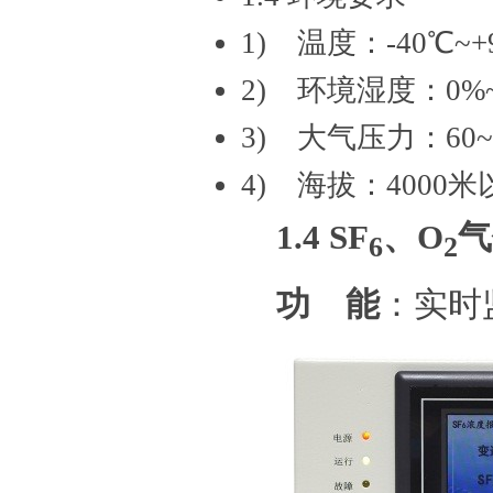
1) 温度：-40℃~+
2) 环境湿度：0%
3) 大气压力：60~
4) 海拔：4000
1.4
SF
、O
气
6
2
功 能
：实时