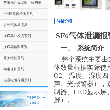
蓄电池在线监测、检测类
SF6断路器检测系列
详情介绍
多种气体检测类
SF
气体泄漏报
6
变压器油检测系列
一、 系统简介
变压器检测系列
整个系统主要由
开关特性系列
体数量根据实际使
继电保护系列
O2、温度、湿度
电容电阻导通系列
声、光报警器），
制器、LED显示
屏）。