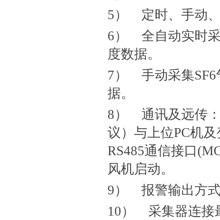
5） 定时、手动
6） 全自动实时采
度数据。
7） 手动采集SF
据。
8） 通讯及远传：主
议）与上位PC机
RS485通信接口(
风机启动。
9） 报警输出方式
10） 采集器连