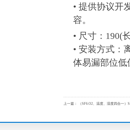
• 提供协议
容。
• 尺寸：190(长
• 安装方式：
体易漏部位低
上一篇：
（SF6.O2、温度、湿度四合一）