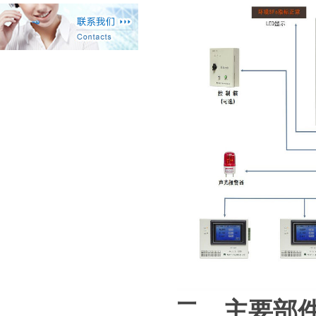
二、
主要部