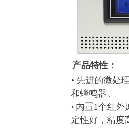
产品特性：
•
先进的微处理
和蜂鸣器。
内置1个红外
•
定性好，精度