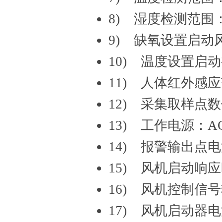
8) 湿度检测范围：
9) 缺氧设置启动风
10) 温度设置启
11) 人体红外感应
12) 采集取样点
13) 工作电源：AC
14) 报警输出点电流
15) 风机启动响应
16) 风机控制信号
17) 风机启动器